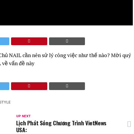
Chủ NAIL cần nên sử lý công việc như thế nào? Mời quý
 về vấn đề này
STYLE
UP NEXT
Lịch Phát Sóng Chương Trình VietNews
USA: