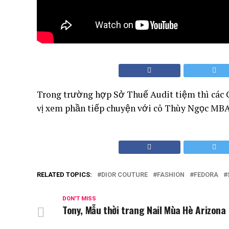
Trong trường hợp Sở Thuế Audit tiệm thì các 
vị xem phần tiếp chuyện với cô Thùy Ngọc MBA
RELATED TOPICS:
DIOR COUTURE
FASHION
FEDORA
DON'T MISS
Tony, Mẫu thời trang Nail Mùa Hè Arizona