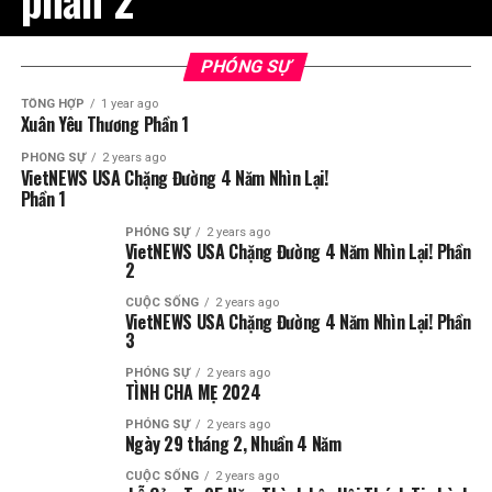
PHÓNG SỰ
TỔNG HỢP
1 year ago
Xuân Yêu Thương Phần 1
PHÓNG SỰ
2 years ago
VietNEWS USA Chặng Đường 4 Năm Nhìn Lại!
Phần 1
PHÓNG SỰ
2 years ago
VietNEWS USA Chặng Đường 4 Năm Nhìn Lại! Phần
2
CUỘC SỐNG
2 years ago
VietNEWS USA Chặng Đường 4 Năm Nhìn Lại! Phần
3
PHÓNG SỰ
2 years ago
TÌNH CHA MẸ 2024
PHÓNG SỰ
2 years ago
Ngày 29 tháng 2, Nhuần 4 Năm
CUỘC SỐNG
2 years ago