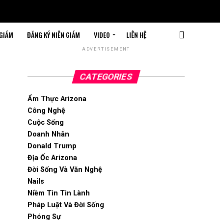
 GIÁM
ĐĂNG KÝ NIÊN GIÁM
VIDEO
LIÊN HỆ
ADVERTISEMENT
CATEGORIES
Ẩm Thực Arizona
Công Nghệ
Cuộc Sống
Doanh Nhân
Donald Trump
Địa Ốc Arizona
Đời Sống Và Văn Nghệ
Nails
Niềm Tin Tin Lành
Pháp Luật Và Đời Sống
Phóng Sự