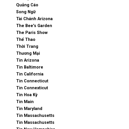
Quảng Cáo
Song Ngữ
Tài Chánh Arizona
The Bee's Garden
The Paris Show
Thể Thao
Thời Trang
Thương Mại
Tin Arizona
Tin Baltimore
Tin California
Tin Connecticut
Tin Connexticut
Tin Hoa Kỳ
Tin Main
Tin Maryland
Tin Massachusetts
Tin Massachusetts