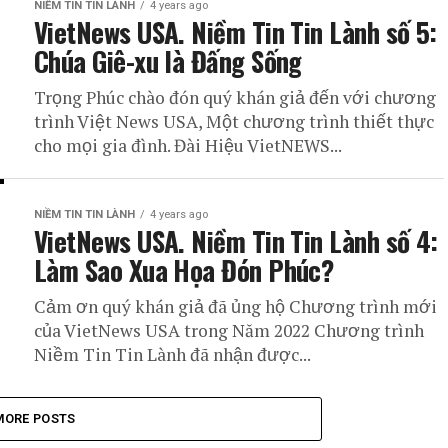
NIỀM TIN TIN LÀNH
4 years ago
VietNews USA. Niềm Tin Tin Lành số 5:
Chúa Giê-xu là Đấng Sống
Trọng Phúc chào đón quý khán giả đến với chương
trình Việt News USA, Một chương trình thiết thực
cho mọi gia đình. Đài Hiệu VietNEWS...
NIỀM TIN TIN LÀNH
4 years ago
VietNews USA. Niềm Tin Tin Lành số 4:
Làm Sao Xua Họa Đón Phúc?
Cảm ơn quý khán giả đã ủng hộ Chương trình mới
của VietNews USA trong Năm 2022 Chương trình
Niềm Tin Tin Lành đã nhận được...
MORE POSTS