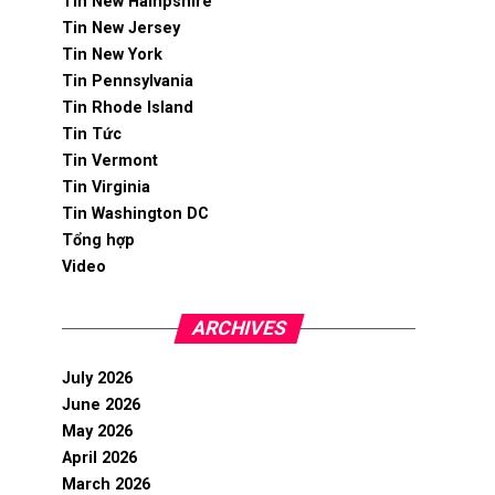
Tin New Hampshire
Tin New Jersey
Tin New York
Tin Pennsylvania
Tin Rhode Island
Tin Tức
Tin Vermont
Tin Virginia
Tin Washington DC
Tổng hợp
Video
ARCHIVES
July 2026
June 2026
May 2026
April 2026
March 2026