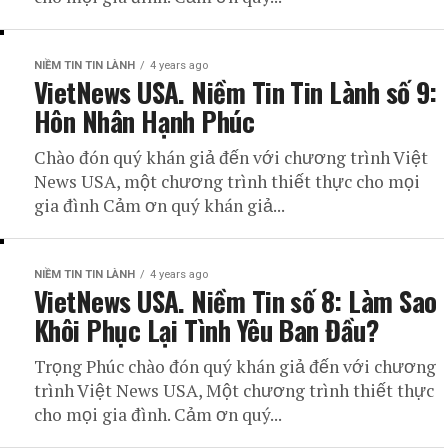
NIỀM TIN TIN LÀNH
4 years ago
VietNews USA. Niềm Tin Tin Lành số 9:
Hôn Nhân Hạnh Phúc
Chào đón quý khán giả đến với chương trình Việt
News USA, một chương trình thiết thực cho mọi
gia đình Cảm ơn quý khán giả...
NIỀM TIN TIN LÀNH
4 years ago
VietNews USA. Niềm Tin số 8: Làm Sao
Khôi Phục Lại Tình Yêu Ban Đầu?
Trọng Phúc chào đón quý khán giả đến với chương
trình Việt News USA, Một chương trình thiết thực
cho mọi gia đình. Cảm ơn quý...