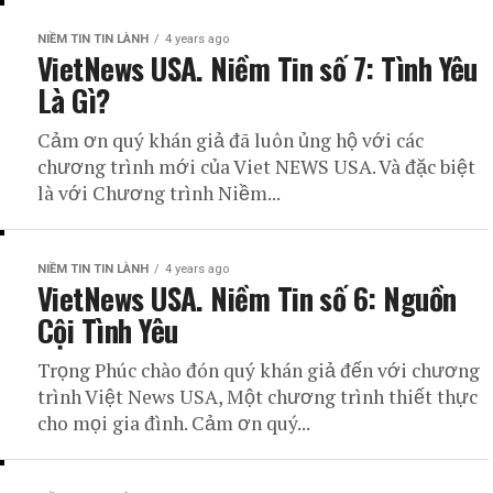
NIỀM TIN TIN LÀNH
4 years ago
VietNews USA. Niềm Tin số 7: Tình Yêu
Là Gì?
Cảm ơn quý khán giả đã luôn ủng hộ với các
chương trình mới của Viet NEWS USA. Và đặc biệt
là với Chương trình Niềm...
NIỀM TIN TIN LÀNH
4 years ago
VietNews USA. Niềm Tin số 6: Nguồn
Cội Tình Yêu
Trọng Phúc chào đón quý khán giả đến với chương
trình Việt News USA, Một chương trình thiết thực
cho mọi gia đình. Cảm ơn quý...