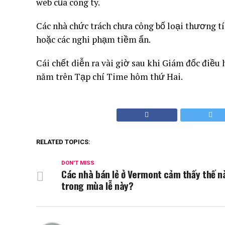
web của công ty.
Các nhà chức trách chưa công bố loại thương tí
hoặc các nghi phạm tiềm ẩn.
Cái chết diễn ra vài giờ sau khi Giám đốc điều
năm trên Tạp chí Time hôm thứ Hai.
RELATED TOPICS:
DON'T MISS
Các nhà bán lẻ ở Vermont cảm thấy thế n
trong mùa lễ này?