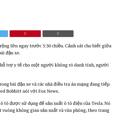
ng lớn ngay trước 3:30 chiều. Cảnh sát cho biết giữa
ãi đậu xe.
hỗ trợ y tế cho một người không rõ danh tính, người
rong bãi đậu xe và các nhà điều tra án mạng đang tiếp
red Bobbitt nói với Fox News.
tô được sử dụng để sản xuất ô tô điện của Tesla. Nó
et vuông không gian sản xuất và văn phòng, theo trang