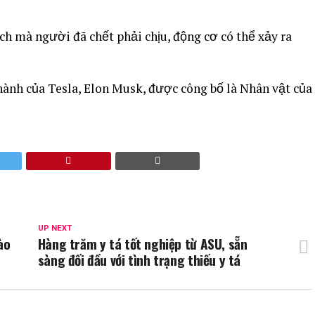
ch mà người đã chết phải chịu, động cơ có thể xảy ra
 hành của Tesla, Elon Musk, được công bố là Nhân vật của
UP NEXT
ào
Hàng trăm y tá tốt nghiệp từ ASU, sẵn
sàng đối đầu với tình trạng thiếu y tá