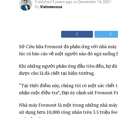
Published
5 years ago
on
December 14, 2021
By
Vietnewsusa
Sở Cứu hỏa Fremont đã phản ứng với nhà máy rộ
lúc có báo cáo về một người nào đó ngã xuống b
Khi những người phản ứng đầu tiên đến, họ đã 
được cho là đã chết tại hiện trường.
“Tại thời điểm này, chúng tôi có một xác chết t
nhận cuộc điều tra”, Đại úy cảnh sát Fremont F
Nhà máy Fremont là một trong những nhà máy ô 
sử dụng hơn 10,000 công nhân trên 5.3 triệu fe