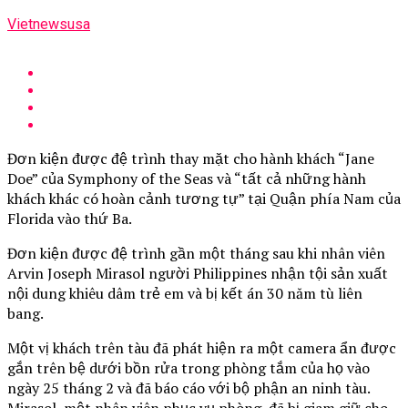
Vietnewsusa
Đơn kiện được đệ trình thay mặt cho hành khách “Jane
Doe” của Symphony of the Seas và “tất cả những hành
khách khác có hoàn cảnh tương tự” tại Quận phía Nam của
Florida vào thứ Ba.
Đơn kiện được đệ trình gần một tháng sau khi nhân viên
Arvin Joseph Mirasol người Philippines nhận tội sản xuất
nội dung khiêu dâm trẻ em và bị kết án 30 năm tù liên
bang.
Một vị khách trên tàu đã phát hiện ra một camera ẩn được
gắn trên bệ dưới bồn rửa trong phòng tắm của họ vào
ngày 25 tháng 2 và đã báo cáo với bộ phận an ninh tàu.
Mirasol, một nhân viên phục vụ phòng, đã bị giam giữ cho