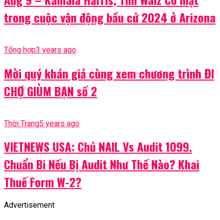
trong cuộc vận động bầu cử 2024 ở Arizona
Tổng hợp
3 years ago
Mời quý khán giả cùng xem chương trình ĐI
CHỢ GIÙM BẠN số 2
Thời Trang
5 years ago
VIETNEWS USA: Chủ NAIL Vs Audit 1099.
Chuẩn Bi Nếu Bị Audit Như Thế Nào? Khai
Thuế Form W-2?
Advertisement