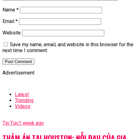
Name
*
Email
*
Website
Save my name, email, and website in this browser for the
next time I comment.
Advertisement
Latest
Trending
Videos
Tin Tức
1 week ago
THẢM ÁN TẠI HOUSTON: NỖI ĐAU CỦA GIA