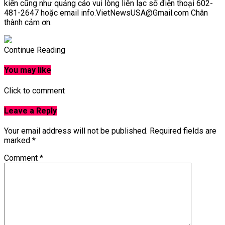
kiến cũng như quảng cáo vui lòng liên lạc số điện thoại 602-
481-2647 hoặc email info.VietNewsUSA@Gmail.com Chân
thành cảm ơn.
Continue Reading
You may like
Click to comment
Leave a Reply
Your email address will not be published.
Required fields are
marked
*
Comment
*