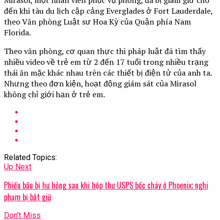
đến khi tàu du lịch cập cảng Everglades ở Fort Lauderdale,
theo Văn phòng Luật sư Hoa Kỳ của Quận phía Nam
Florida.
Theo văn phòng, cơ quan thực thi pháp luật đã tìm thấy
nhiều video về trẻ em từ 2 đến 17 tuổi trong nhiều trạng
thái ăn mặc khác nhau trên các thiết bị điện tử của anh ta.
Nhưng theo đơn kiện, hoạt động giám sát của Mirasol
không chỉ giới hạn ở trẻ em.
Related Topics:
Up Next
Phiếu bầu bị hư hỏng sau khi hộp thư USPS bốc cháy ở Phoenix; nghi
phạm bị bắt giữ
Don't Miss