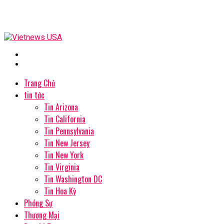
Trang Chủ
tin tức
Tin Arizona
Tin California
Tin Pennsylvania
Tin New Jersey
Tin New York
Tin Virginia
Tin Washington DC
Tin Hoa Kỳ
Phóng Sự
Thương Mại