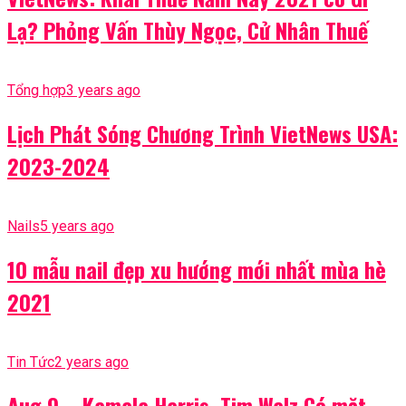
Lạ? Phỏng Vấn Thùy Ngọc, Cử Nhân Thuế
Tổng hợp
3 years ago
Lịch Phát Sóng Chương Trình VietNews USA:
2023-2024
Nails
5 years ago
10 mẫu nail đẹp xu hướng mới nhất mùa hè
2021
Tin Tức
2 years ago
Aug 9 – Kamala Harris, Tim Walz Có mặt