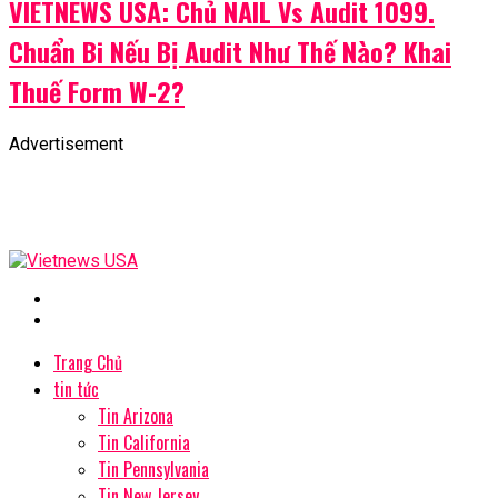
VIETNEWS USA: Chủ NAIL Vs Audit 1099.
Chuẩn Bi Nếu Bị Audit Như Thế Nào? Khai
Thuế Form W-2?
Advertisement
Trang Chủ
tin tức
Tin Arizona
Tin California
Tin Pennsylvania
Tin New Jersey