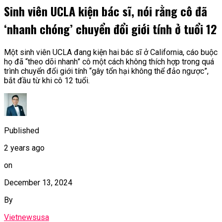
Sinh viên UCLA kiện bác sĩ, nói rằng cô đã
‘nhanh chóng’ chuyển đổi giới tính ở tuổi 12
Một sinh viên UCLA đang kiện hai bác sĩ ở California, cáo buộc
họ đã “theo dõi nhanh” cô một cách không thích hợp trong quá
trình chuyển đổi giới tính “gây tổn hại không thể đảo ngược”,
bắt đầu từ khi cô 12 tuổi.
Published
2 years ago
on
December 13, 2024
By
Vietnewsusa