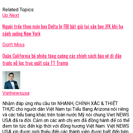
Related Topics:
Up Next
Người trốn theo máy bay Delta bị FBI bắt giữ tại sân bay JFK khi hạ
cánh xuống New York
Don't Miss
Quận California bỏ phiếu tăng cường các chính sách bảo vệ di dân
trước nỗ lực trục xuất của TT Trump
Vietnewsusa
Nhằm đáp ứng nhu cầu tin NHANH, CHÍNH XÁC & THIẾT
THỰC cho người dân Việt Nam tại Tiểu Bang Arizona nói riêng
và các tiểu bang khác trên toàn nước Mỹ nói chung Viet NEWS
USA đã ra đời. Cảm ơn các anh chị em đã đồng hành để có thể
đem tin tức đến kịp thời với đồng hương Việt Nam. Việt NEWS
USA xin được giới thiệu đến các thành viên được biết đến bên