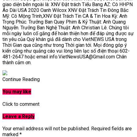
giao diện bên ngoài là: XNV Đặt trách Tiểu Bang AZ: Cô HHPN
Áo Dài USA 2020 Oanh Wilcox XNV Đặt Trách Tin Đông Bắc
Mỹ: Cô Mộng Trinh,XNV Đặt Trách Tin CA & Tin Hoa Kỳ: Anh
Trọng Phúc. Trưởng Ban Quay Phim & Kỷ Thuật: Anh Quang
Nguyễn. Trưởng Ban Nghệ Thuật: Anh Christian Lê. Chúng tôi
mỗi ngày luôn cố gắng để hoàn thiện hơn để đáp ứng được sự
tin yêu của Quý khán giả đã dành cho VietNEWS USA trong
Thời Gian qua cũng như trong Thời gian tới. Mọi đóng góp ý
kiến cũng như quảng cáo vui lòng liên lạc số điện thoại 602-
481-2647 hoặc email info.VietNewsUSA@Gmail.com Chân
thành cảm ơn.
Continue Reading
You may like
Click to comment
Leave a Reply
Your email address will not be published.
Required fields are
marked
*