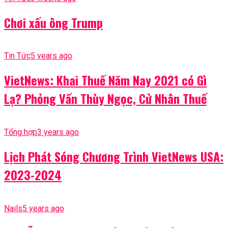
Chơi xấu ông Trump
Tin Tức
5 years ago
VietNews: Khai Thuế Năm Nay 2021 có Gì
Lạ? Phỏng Vấn Thùy Ngọc, Cử Nhân Thuế
Tổng hợp
3 years ago
Lịch Phát Sóng Chương Trình VietNews USA:
2023-2024
Nails
5 years ago