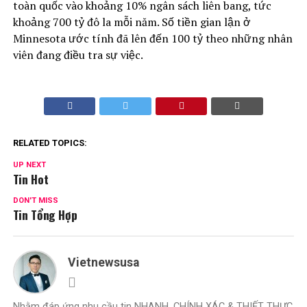
toàn quốc vào khoảng 10% ngân sách liên bang, tức
khoảng 700 tỷ đô la mỗi năm. Số tiền gian lận ở
Minnesota ước tính đã lên đến 100 tỷ theo những nhân
viên đang điều tra sự việc.
RELATED TOPICS:
UP NEXT
Tin Hot
DON'T MISS
Tin Tổng Hợp
Vietnewsusa
Nhằm đáp ứng nhu cầu tin NHANH, CHÍNH XÁC & THIẾT THỰC