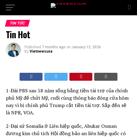
TIN TỨC
Tin Hot
Published
7 months ago
on
January 13, 2026
By
Vietnewsusa
1-Đài PBS sau 58 năm sống bằng tiền tài trợ của chính
phủ Mỹ để chửi Mỹ, cuối cùng thông báo đóng cửa hôm
nay vì bị chính phủ Trump cắt tiền tài trợ. Sắp đến sẽ
là NPR, VOA.
2-Đại sứ Somalia ở Liên hiệp quốc, Abukar Osman
đương kim chủ tịch Hội đồng bảo an liên hiệp quốc có