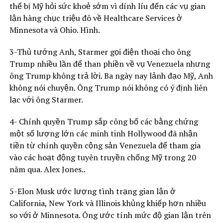
thể bị Mỹ hỏi sức khoẻ sớm vì dính líu đến các vụ gian
lận hàng chục triệu đô về Healthcare Services ở
Minnesota và Ohio. Hình.
3-Thủ tướng Anh, Starmer gọi điện thoại cho ông
Trump nhiều lần để than phiền về vụ Venezuela nhưng
ông Trump không trả lời. Ba ngày nay lảnh đạo Mỹ, Anh
không nói chuyện. Ông Trump nói không có ý định liên
lạc với ông Starmer.
4- Chính quyền Trump sắp công bố các bằng chứng
một số lượng lớn các minh tinh Hollywood đã nhận
tiền từ chính quyền cộng sản Venezuela để tham gia
vào các hoạt động tuyên truyền chống Mỹ trong 20
năm qua. Alex Jones..
5-Elon Musk ước lượng tình trạng gian lận ở
California, New York và Illinois khủng khiếp hơn nhiều
so với ở Minnesota. Ông ước tính mức độ gian lận trên