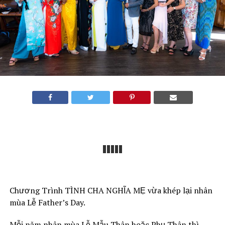
Chương Trình TÌNH CHA NGHĨA MẸ vừa khép lại nhân
mùa Lễ Father’s Day.
Mỗi năm nhân mùa Lễ Mẫu Thân hoặc Phụ Thân thì