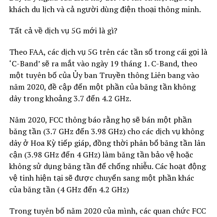
khách du lịch và cả người dùng điện thoại thông minh.
Tất cả về dịch vụ 5G mới là gì?
Theo FAA, các dịch vụ 5G trên các tần số trong cái gọi là
‘C-Band’ sẽ ra mắt vào ngày 19 tháng 1. C-Band, theo
một tuyên bố của Ủy ban Truyền thông Liên bang vào
năm 2020, đề cập đến một phần của băng tần không
dây trong khoảng 3.7 đến 4.2 GHz.
Năm 2020, FCC thông báo rằng họ sẽ bán một phần
băng tần (3.7 GHz đến 3.98 GHz) cho các dịch vụ không
dây ở Hoa Kỳ tiếp giáp, đồng thời phân bổ băng tần lân
cận (3.98 GHz đến 4 GHz) làm băng tần bảo vệ hoặc
không sử dụng băng tần để chống nhiễu. Các hoạt động
vệ tinh hiện tại sẽ được chuyển sang một phần khác
của băng tần (4 GHz đến 4.2 GHz)
Trong tuyên bố năm 2020 của mình, các quan chức FCC