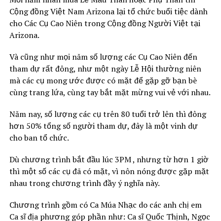
Cộng đồng Việt Nam Arizona lại tổ chức buổi tiệc dành
cho Các Cụ Cao Niên trong Cộng đồng Người Việt tại
Arizona.
Và cũng như mọi năm số lượng các Cụ Cao Niên đến
tham dự rất đông, như một ngày Lễ Hội thường niên
mà các cụ mong ước được có mặt để gặp gỡ bạn bè
cùng trang lứa, cùng tay bắt mặt mừng vui vẻ với nhau.
Năm nay, số lượng các cụ trên 80 tuổi trở lên thì đông
hơn 50% tổng số người tham dự, đây là một vinh dự
cho ban tổ chức.
Dù chương trình bắt đầu lúc 3PM , nhưng từ hơn 1 giờ
thì một số các cụ đã có mặt, vì nôn nóng được gặp mặt
nhau trong chương trình đầy ý nghĩa này.
Chương trình gồm có Ca Múa Nhạc do các anh chị em
Ca sĩ địa phương góp phần như: Ca sĩ Quốc Thịnh, Ngọc