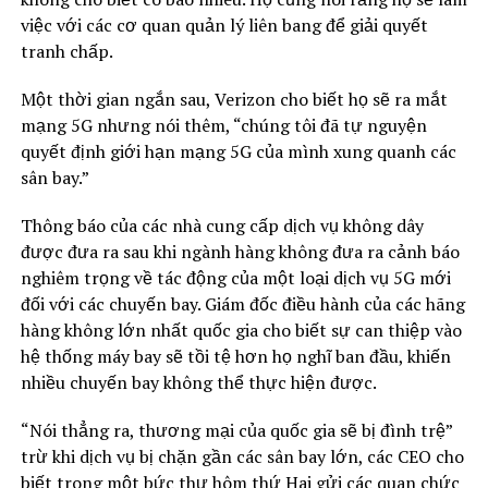
việc với các cơ quan quản lý liên bang để giải quyết
tranh chấp.
Một thời gian ngắn sau, Verizon cho biết họ sẽ ra mắt
mạng 5G nhưng nói thêm, “chúng tôi đã tự nguyện
quyết định giới hạn mạng 5G của mình xung quanh các
sân bay.”
Thông báo của các nhà cung cấp dịch vụ không dây
được đưa ra sau khi ngành hàng không đưa ra cảnh báo
nghiêm trọng về tác động của một loại dịch vụ 5G mới
đối với các chuyến bay. Giám đốc điều hành của các hãng
hàng không lớn nhất quốc gia cho biết sự can thiệp vào
hệ thống máy bay sẽ tồi tệ hơn họ nghĩ ban đầu, khiến
nhiều chuyến bay không thể thực hiện được.
“Nói thẳng ra, thương mại của quốc gia sẽ bị đình trệ”
trừ khi dịch vụ bị chặn gần các sân bay lớn, các CEO cho
biết trong một bức thư hôm thứ Hai gửi các quan chức