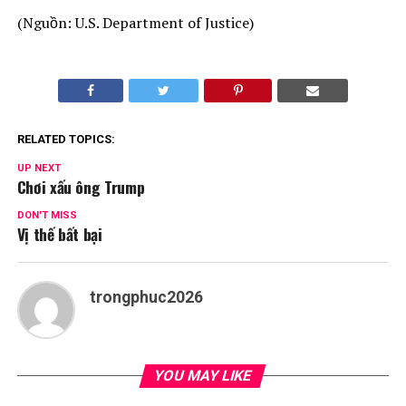
(Nguồn: U.S. Department of Justice)
RELATED TOPICS:
UP NEXT
Chơi xấu ông Trump
DON'T MISS
Vị thế bất bại
trongphuc2026
YOU MAY LIKE