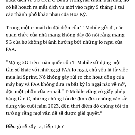
có kế hoạch ra mắt dịch vụ mới vào ngày 5 tháng 1 tại
các thành phố khác nhau của Hoa Kỳ.
Trong một e-mail do đại diện của T-Mobile gửi đi, các
quan chức của nhà mạng không dây đó nói rằng mạng
5G của họ không bị ảnh hưởng bởi những lo ngại của
FAA.
“Mạng 5G trên toàn quốc của T-Mobile sử dụng một
tần số khác với những gì FAA lo ngại, chủ yếu là từ việc
mua lại Sprint. Nó không gây rủi ro cho hoạt động của
máy bay và FAA không đưa ra bất kỳ lo ngại nào về nó”,
đọc một phần của e-mail. “T-Mobile cũng có giấy phép
băng tần C, nhưng chúng tôi dự định đưa chúng vào sử
dụng vào cuối năm 2023, đến thời điểm đó chúng tôi tin
tưởng rằng mọi vấn đề sẽ được giải quyết.”
Điều gì sẽ xảy ra, tiếp tục?