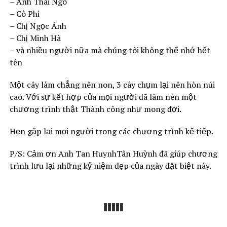
– Anh Thai Ngo
– Cô Phi
– Chị Ngọc Ánh
– Chị Minh Hà
– và nhiều người nữa mà chúng tôi không thể nhớ hết
tên
Một cây làm chẳng nên non, 3 cây chụm lại nên hòn núi
cao. Với sự kết hợp của mọi người đã làm nên một
chương trình thật Thành công như mong đợi.
Hẹn gặp lại mọi người trong các chương trình kế tiếp.
P/S: Cảm ơn Anh Tan HuynhTân Huỳnh đã giúp chương
trình lưu lại những kỷ niệm đẹp của ngày đặt biệt này.