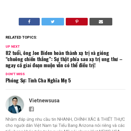
RELATED TOPICS:
UP NEXT
82 tuổi, ông Joe Biden hoàn thành xạ trị và gióng
“chuông chiến thắng”: Sự thật phía sau xạ trị ung thư –
ngay cả giai đoạn muộn vẫn có thể điều trị!
DON'T MISS
Phóng Sự: Tình Cha Nghĩa Mẹ 5
Vietnewsusa
Nhằm đáp ứng nhu cầu tin NHANH, CHÍNH XÁC & THIẾT THỰC
cho người dân Việt Nam tại Tiểu Bang Arizona nói riêng và các