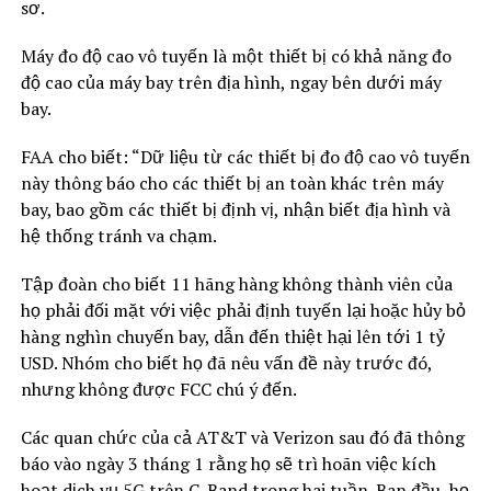
sơ.
Máy đo độ cao vô tuyến là một thiết bị có khả năng đo
độ cao của máy bay trên địa hình, ngay bên dưới máy
bay.
FAA cho biết: “Dữ liệu từ các thiết bị đo độ cao vô tuyến
này thông báo cho các thiết bị an toàn khác trên máy
bay, bao gồm các thiết bị định vị, nhận biết địa hình và
hệ thống tránh va chạm.
Tập đoàn cho biết 11 hãng hàng không thành viên của
họ phải đối mặt với việc phải định tuyến lại hoặc hủy bỏ
hàng nghìn chuyến bay, dẫn đến thiệt hại lên tới 1 tỷ
USD. Nhóm cho biết họ đã nêu vấn đề này trước đó,
nhưng không được FCC chú ý đến.
Các quan chức của cả AT&T và Verizon sau đó đã thông
báo vào ngày 3 tháng 1 rằng họ sẽ trì hoãn việc kích
hoạt dịch vụ 5G trên C-Band trong hai tuần. Ban đầu, họ