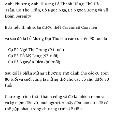
Anh, Phương Anh, Hương Lê,Thanh Hằng, Chú Hà
Trần, Cô Thọ Trần, Cô Ngọc Nga, Bé Ngọc Sương và Vũ
Đoàn Serenity
Bữa tiệc thịnh soạn được thết đãi các cụ Cao niên
và sau đó là Lễ Mừng Đại Thọ cho các cụ trên 90 tuổi là
– Cụ Bà Ngô Thị Trọng (94 tuổi)
– Cụ Bà Đỗ Mỹ Lang (93 tuổi)
– Cụ Bà Nguyễn Diêu (90 tuổi)
Sau đó là phần Mừng Thượng Thọ dành cho các cụ trên
80 tuổi và cuối cùng là mừng thọ cho các cô chú dưới 80
tuổi
Chương trình thật thành công và để lại nhiều niềm vui
và kỷ niệm đến với mọi người. Ai nấy đều náo nức để có
thể gặp nhau trong chương trình kế tiếp.