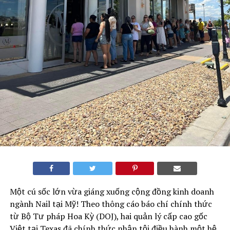
Một cú sốc lớn vừa giáng xuống cộng đồng kinh doanh
ngành Nail tại Mỹ! Theo thông cáo báo chí chính thức
từ Bộ Tư pháp Hoa Kỳ (DOJ), hai quản lý cấp cao gốc
Việt tại Texas đã chính thức nhận tội điều hành một hệ