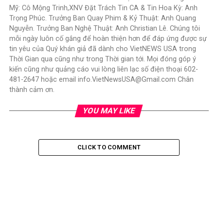
Mỹ: Cô Mộng Trinh,XNV Đặt Trách Tin CA & Tin Hoa Kỳ: Anh
Trọng Phúc. Trưởng Ban Quay Phim & Kỷ Thuật: Anh Quang
Nguyễn. Trưởng Ban Nghệ Thuật: Anh Christian Lê. Chúng tôi
mỗi ngày luôn cố gắng để hoàn thiện hơn để đáp ứng được sự
tin yêu của Quý khán giả đã dành cho VietNEWS USA trong
Thời Gian qua cũng như trong Thời gian tới. Mọi đóng góp ý
kiến cũng như quảng cáo vui lòng liên lạc số điện thoại 602-
481-2647 hoặc email info.VietNewsUSA@Gmail.com Chân
thành cảm ơn.
YOU MAY LIKE
CLICK TO COMMENT
TIN TỨC