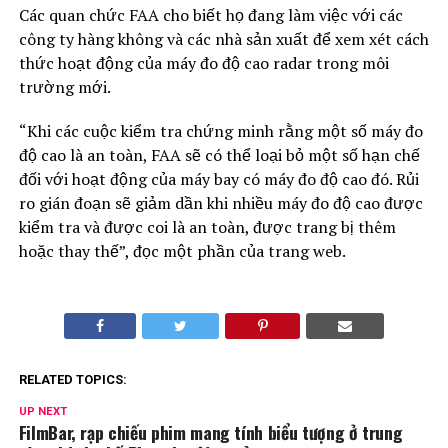
Các quan chức FAA cho biết họ đang làm việc với các
công ty hàng không và các nhà sản xuất để xem xét cách
thức hoạt động của máy đo độ cao radar trong môi
trường mới.
“Khi các cuộc kiểm tra chứng minh rằng một số máy đo
độ cao là an toàn, FAA sẽ có thể loại bỏ một số hạn chế
đối với hoạt động của máy bay có máy đo độ cao đó. Rủi
ro gián đoạn sẽ giảm dần khi nhiều máy đo độ cao được
kiểm tra và được coi là an toàn, được trang bị thêm
hoặc thay thế”, đọc một phần của trang web.
RELATED TOPICS:
UP NEXT
FilmBar, rạp chiếu phim mang tính biểu tượng ở trung