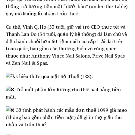
thống trả lương tiền mặt “dưới bàn” (under-the-table)
quy mô khổng lồ nhằm trốn thuế.
Cụ thể, Vinh Q. Ho (53 tuổi, giữ vai trò CEO thực tế) và
Thanh Lan Do (34 tuổi, quản lý hệ thống) đã làm chủ và
điều hành chuỗi hơn 60 tiệm nail cao cấp trải dài trên
toàn quốc, bao gồm các thương hiệu vô cùng quen
thuộc như: Anthony Vince Nail Salons, Prive Nail Spas
và Zen Nail & Spas.
Chiêu thức qua mặt Sở Thuế (IRS):
Trả một phần lớn lương cho thợ nail bằng tiền
mặt.
Cố tình phát hành các mẫu đơn thuế 1099 giả mạo
(không bao gồm phần tiền mặt) để giúp thợ giấu thu
nhập và trốn thuế.