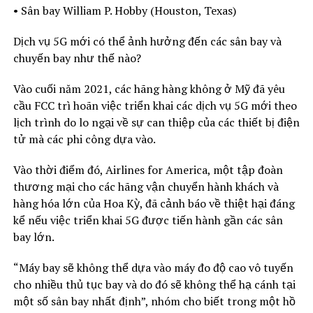
• Sân bay William P. Hobby (Houston, Texas)
Dịch vụ 5G mới có thể ảnh hưởng đến các sân bay và
chuyến bay như thế nào?
Vào cuối năm 2021, các hãng hàng không ở Mỹ đã yêu
cầu FCC trì hoãn việc triển khai các dịch vụ 5G mới theo
lịch trình do lo ngại về sự can thiệp của các thiết bị điện
tử mà các phi công dựa vào.
Vào thời điểm đó, Airlines for America, một tập đoàn
thương mại cho các hãng vận chuyển hành khách và
hàng hóa lớn của Hoa Kỳ, đã cảnh báo về thiệt hại đáng
kể nếu việc triển khai 5G được tiến hành gần các sân
bay lớn.
“Máy bay sẽ không thể dựa vào máy đo độ cao vô tuyến
cho nhiều thủ tục bay và do đó sẽ không thể hạ cánh tại
một số sân bay nhất định”, nhóm cho biết trong một hồ