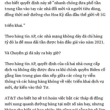
cho biết quyết định này sẽ “nhanh chóng đưa phổ tần
trung tần vào tay các nhà đổi mới và người tiêu dùng,
đồng thời mở đường cho Hoa Kỳ dẫn đầu thế giới về 5G
triển khai. “
Theo hãng tin AP, các nhà mạng không dây đã chi hàng
tỷ đô la để mua dải tần được bán đấu giá vào năm 2021.
Và Chuyện gì đã xảy ra bây giờ?
Theo hãng tin AP, quyết định của cả hai nhà cung cấp
dịch vụ không dây được đưa ra khi chính quyền Biden cố
gắng làm trung gian dàn xếp giữa các công ty viễn
thông và các hãng hàng không về việc triển khai dịch vụ
mới, dự kiến ​​vào thứ Tư.
AT&T cho biết họ sẽ trì hoãn việc bật các tháp di động
mới xung quanh đường băng tại một số sân bay, nhưng
không cho biết có bao nhiêu. Họ cũng nói rằng họ sẽ làm