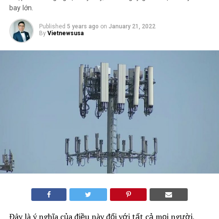
bay lớn.
Published
5 years ago
on
January 21, 2022
By
Vietnewsusa
Đây là ý nghĩa của điều này đối với tất cả mọi người,