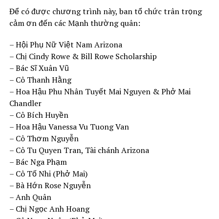
Để có được chương trình này, ban tổ chức trân trọng
cảm ơn đến các Mạnh thường quân:
– Hội Phụ Nữ Việt Nam Arizona
– Chị Cindy Rowe & Bill Rowe Scholarship
– Bác Sĩ Xuân Vũ
– Cô Thanh Hằng
– Hoa Hậu Phu Nhân Tuyết Mai Nguyen & Phở Mai
Chandler
– Cô Bích Huyền
– Hoa Hậu Vanessa Vu Tuong Van
– Cô Thơm Nguyễn
– Cô Tu Quyen Tran, Tài chánh Arizona
– Bác Nga Phạm
– Cô Tố Nhi (Phở Mai)
– Bà Hớn Rose Nguyễn
– Anh Quân
– Chị Ngọc Anh Hoang