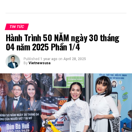
TIN TỨC
Hành Trình 50 NĂM ngày 30 tháng
04 năm 2025 Phần 1/4
Published
1 year ago
on
April 28, 2025
By
Vietnewsusa