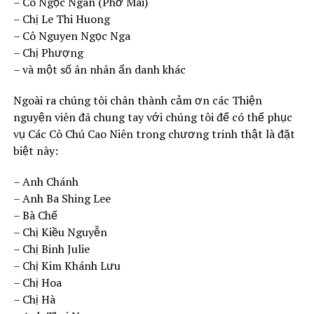
– Cô Ngọc Ngân (Phở Mai)
– Chị Le Thi Huong
– Cô Nguyen Ngọc Nga
– Chị Phượng
– và một số ân nhân ẩn danh khác
Ngoài ra chúng tôi chân thành cảm ơn các Thiện
nguyện viên đã chung tay với chúng tôi để có thể phục
vụ Các Cô Chú Cao Niên trong chương trinh thật là đặt
biệt này:
– Anh Chánh
– Anh Ba Shing Lee
– Bà Chế
– Chị Kiều Nguyễn
– Chị Binh Julie
– Chị Kim Khánh Lưu
– Chị Hoa
– Chị Hà