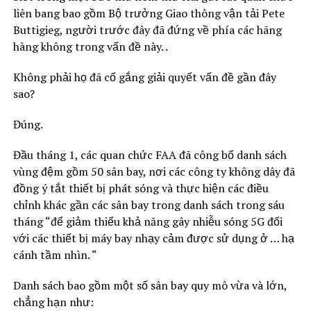
liên bang bao gồm Bộ trưởng Giao thông vận tải Pete
Buttigieg, người trước đây đã đứng về phía các hãng
hàng không trong vấn đề này. .
Không phải họ đã cố gắng giải quyết vấn đề gần đây
sao?
Đúng.
Đầu tháng 1, các quan chức FAA đã công bố danh sách
vùng đệm gồm 50 sân bay, nơi các công ty không dây đã
đồng ý tắt thiết bị phát sóng và thực hiện các điều
chỉnh khác gần các sân bay trong danh sách trong sáu
tháng “để giảm thiểu khả năng gây nhiễu sóng 5G đối
với các thiết bị máy bay nhạy cảm được sử dụng ở … hạ
cánh tầm nhìn. “
Danh sách bao gồm một số sân bay quy mô vừa và lớn,
chẳng hạn như: