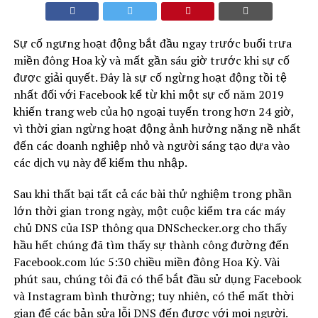
Sự cố ngưng hoạt động bắt đầu ngay trước buổi trưa
miền đông Hoa kỳ và mất gần sáu giờ trước khi sự cố
được giải quyết. Đây là sự cố ngừng hoạt động tồi tệ
nhất đối với Facebook kể từ khi một sự cố năm 2019
khiến trang web của họ ngoại tuyến trong hơn 24 giờ,
vì thời gian ngừng hoạt động ảnh hưởng nặng nề nhất
đến các doanh nghiệp nhỏ và người sáng tạo dựa vào
các dịch vụ này để kiếm thu nhập.
Sau khi thất bại tất cả các bài thử nghiệm trong phần
lớn thời gian trong ngày, một cuộc kiểm tra các máy
chủ DNS của ISP thông qua DNSchecker.org cho thấy
hầu hết chúng đã tìm thấy sự thành công đường đến
Facebook.com lúc 5:30 chiều miền đông Hoa Kỳ. Vài
phút sau, chúng tôi đã có thể bắt đầu sử dụng Facebook
và Instagram bình thường; tuy nhiên, có thể mất thời
gian để các bản sửa lỗi DNS đến được với mọi người.