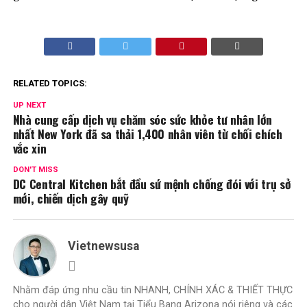
RELATED TOPICS:
UP NEXT
Nhà cung cấp dịch vụ chăm sóc sức khỏe tư nhân lớn
nhất New York đã sa thải 1,400 nhân viên từ chối chích
vắc xin
DON'T MISS
DC Central Kitchen bắt đầu sứ mệnh chống đói với trụ sở
mới, chiến dịch gây quỹ
Vietnewsusa
Nhằm đáp ứng nhu cầu tin NHANH, CHÍNH XÁC & THIẾT THỰC
cho người dân Việt Nam tại Tiểu Bang Arizona nói riêng và các