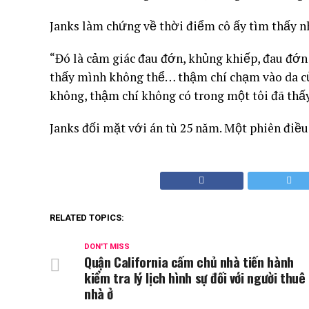
Janks làm chứng về thời điểm cô ấy tìm thấy n
“Đó là cảm giác đau đớn, khủng khiếp, đau đớn 
thấy mình không thể… thậm chí chạm vào da của
không, thậm chí không có trong một tôi đã thấ
Janks đối mặt với án tù 25 năm. Một phiên điều
RELATED TOPICS:
DON'T MISS
Quận California cấm chủ nhà tiến hành
kiểm tra lý lịch hình sự đối với người thuê
nhà ở