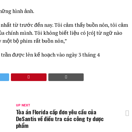
hững hình ảnh.
nhất từ ​​trước đến nay. Tôi cảm thấy buồn nôn, tôi cảm
 chính mình. Tôi không biết liệu có [có] từ ngữ nào
y một bộ phim rất buồn nôn,”
 trần được lên kế hoạch vào ngày 3 tháng 4
UP NEXT
Tòa án Florida cấp đơn yêu cầu của
DeSantis về điều tra các công ty dược
phẩm