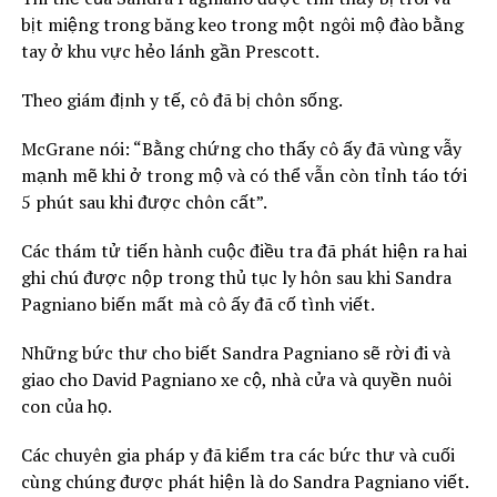
bịt miệng trong băng keo trong một ngôi mộ đào bằng
tay ở khu vực hẻo lánh gần Prescott.
Theo giám định y tế, cô đã bị chôn sống.
McGrane nói: “Bằng chứng cho thấy cô ấy đã vùng vẫy
mạnh mẽ khi ở trong mộ và có thể vẫn còn tỉnh táo tới
5 phút sau khi được chôn cất”.
Các thám tử tiến hành cuộc điều tra đã phát hiện ra hai
ghi chú được nộp trong thủ tục ly hôn sau khi Sandra
Pagniano biến mất mà cô ấy đã cố tình viết.
Những bức thư cho biết Sandra Pagniano sẽ rời đi và
giao cho David Pagniano xe cộ, nhà cửa và quyền nuôi
con của họ.
Các chuyên gia pháp y đã kiểm tra các bức thư và cuối
cùng chúng được phát hiện là do Sandra Pagniano viết.