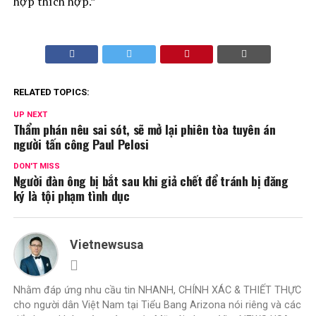
hợp thích hợp.”
RELATED TOPICS:
UP NEXT
Thẩm phán nêu sai sót, sẽ mở lại phiên tòa tuyên án
người tấn công Paul Pelosi
DON'T MISS
Người đàn ông bị bắt sau khi giả chết để tránh bị đăng
ký là tội phạm tình dục
Vietnewsusa
Nhằm đáp ứng nhu cầu tin NHANH, CHÍNH XÁC & THIẾT THỰC
cho người dân Việt Nam tại Tiểu Bang Arizona nói riêng và các