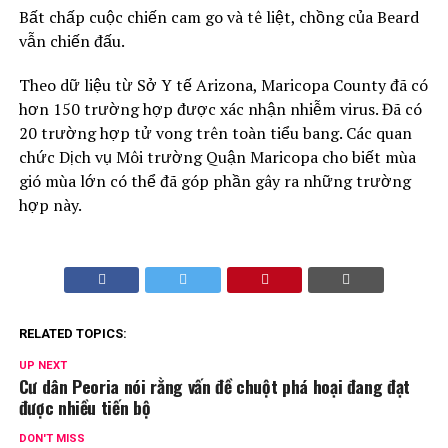
Bất chấp cuộc chiến cam go và tê liệt, chồng của Beard
vẫn chiến đấu.
Theo dữ liệu từ Sở Y tế Arizona, Maricopa County đã có
hơn 150 trường hợp được xác nhận nhiễm virus. Đã có
20 trường hợp tử vong trên toàn tiểu bang. Các quan
chức Dịch vụ Môi trường Quận Maricopa cho biết mùa
gió mùa lớn có thể đã góp phần gây ra những trường
hợp này.
RELATED TOPICS:
UP NEXT
Cư dân Peoria nói rằng vấn đề chuột phá hoại đang đạt
được nhiều tiến bộ
DON'T MISS