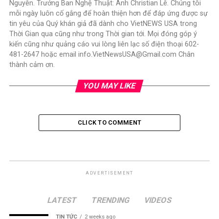
Nguyễn. Trưởng Ban Nghệ Thuật: Anh Christian Lê. Chúng tôi
mỗi ngày luôn cố gắng để hoàn thiện hơn để đáp ứng được sự
tin yêu của Quý khán giả đã dành cho VietNEWS USA trong
Thời Gian qua cũng như trong Thời gian tới. Mọi đóng góp ý
kiến cũng như quảng cáo vui lòng liên lạc số điện thoại 602-
481-2647 hoặc email info.VietNewsUSA@Gmail.com Chân
thành cảm ơn.
YOU MAY LIKE
CLICK TO COMMENT
ADVERTISEMENT
LATEST
TRENDING
VIDEOS
TIN TỨC
2 weeks ago