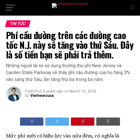
TIN TỨC
Phí cầu đường trên các đường cao
tốc N.J. này sẽ tăng vào thứ Sáu. Đây
là số tiền bạn sẽ phải trả thêm.
Những người lái xe sử dụng Đường thu phí New Jersey và
Garden State Parkway sẽ thấy phí cầu đường của họ tăng 3%
vào sáng thứ Sáu, lần tăng thứ ba trong ba năm.
Published
2 years ago
on
March 16, 2024
By
Vietnewsusa
Mức phí mới có hiệu lực vào nửa đêm, có nghĩa là