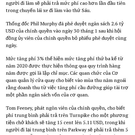
người đi làm sẽ phải trả mức phí cao hơn lần đầu tiên
trong chuyến lái xe đi làm vào thứ Sáu.
Thống đốc Phil Murphy đã phê duyệt ngân sách 2.6 tỷ
USD của chính quyền vào ngày 30 tháng 1 sau khi hội
đồng ủy viên của chính quyền bỏ phiếu phê duyệt cùng
ngày.
Mức tăng phí 3% thể hiện mức tăng phí thứ ba kể từ
năm 2020 được thực hiện thông qua quy trình hàng
năm được gọi là lập chỉ mục. Các quan chức của Cơ
quan quản lý cửa quay cho biết vào mùa thu năm ngoái
rằng doanh thu từ việc tăng phí cầu đường giúp tài trợ
một phần ngân sách vốn của cơ quan.
Tom Feeney, phát ngôn viên của chính quyền, cho biết
phí trung bình phải trả trên Turnpike cho một phương
tiện chở khách sẽ tăng 15 cent lên 5.11 USD, trong khi
người đi lại trung bình trên Parkway sẽ phải trả thêm 5