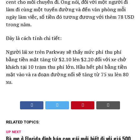
cent cho mỗi chuyến đi. Ông nói, đối với một người đi
làm đi cùng một tuyến đường và đến văn phòng mỗi
ngày làm việc, số tiền đó tương đương với thêm 78 USD
trong năm.
Đây là cách tính chi tiết:
Người lái xe trên Parkway sẽ thấy mức phí thu phí
bằng tiền mặt tăng từ $2.10 lên $2.20 đối với xe chở
khách tại 10 trạm thu phí lớn. Hầu hết phí bằng tiền
mặt vào và ra đoạn đường nối sẽ tăng từ 75 xu lên 80
xu.
RELATED TOPICS:
UP NEXT
Bà mẹ ở Florida định bán con gái mới biết đi với giá 500