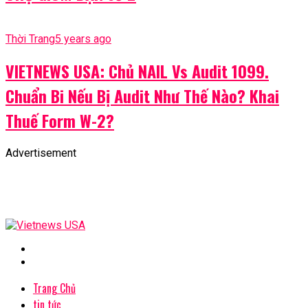
Thời Trang
5 years ago
VIETNEWS USA: Chủ NAIL Vs Audit 1099.
Chuẩn Bi Nếu Bị Audit Như Thế Nào? Khai
Thuế Form W-2?
Advertisement
Trang Chủ
tin tức