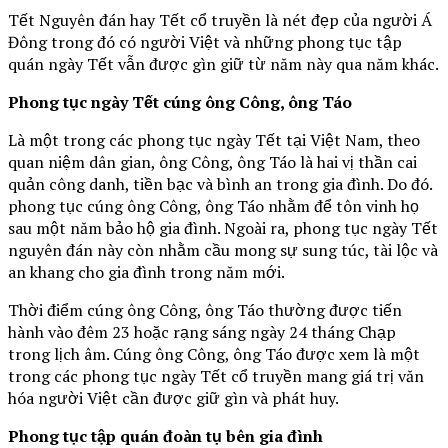
Tết Nguyên đán hay Tết cổ truyền là nét đẹp của người Á
Đông trong đó có người Việt và những phong tục tập
quán ngày Tết vẫn được gìn giữ từ năm này qua năm khác.
Phong tục ngày Tết cúng ông Công, ông Táo
Là một trong các phong tục ngày Tết tại Việt Nam, theo
quan niệm dân gian, ông Công, ông Táo là hai vị thần cai
quản công danh, tiền bạc và bình an trong gia đình. Do đó.
phong tục cúng ông Công, ông Táo nhằm để tôn vinh họ
sau một năm bảo hộ gia đình. Ngoài ra, phong tục ngày Tết
nguyên đán này còn nhằm cầu mong sự sung túc, tài lộc và
an khang cho gia đình trong năm mới.
Thời điểm cúng ông Công, ông Táo thường được tiến
hành vào đêm 23 hoặc rạng sáng ngày 24 tháng Chạp
trong lịch âm. Cúng ông Công, ông Táo được xem là một
trong các phong tục ngày Tết cổ truyền mang giá trị văn
hóa người Việt cần được giữ gìn và phát huy.
Phong tục tập quán đoàn tụ bên gia đình