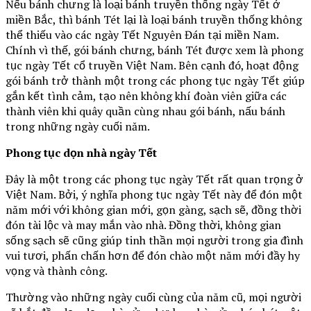
Nếu bánh chưng là loại bánh truyền thống ngày Tết ở
miền Bắc, thì bánh Tét lại là loại bánh truyền thống không
thể thiếu vào các ngày Tết Nguyên Đán tại miền Nam.
Chính vì thế, gói bánh chưng, bánh Tét được xem là phong
tục ngày Tết cổ truyền Việt Nam. Bên cạnh đó, hoạt động
gói bánh trở thành một trong các phong tục ngày Tết giúp
gắn kết tình cảm, tạo nên không khí đoàn viên giữa các
thành viên khi quây quần cùng nhau gói bánh, nấu bánh
trong những ngày cuối năm.
Phong tục dọn nhà ngày Tết
Đây là một trong các phong tục ngày Tết rất quan trọng ở
Việt Nam. Bởi, ý nghĩa phong tục ngày Tết này để đón một
năm mới với không gian mới, gọn gàng, sạch sẽ, đồng thời
đón tài lộc và may mắn vào nhà. Đồng thời, không gian
sống sạch sẽ cũng giúp tinh thần mọi người trong gia đình
vui tươi, phấn chấn hơn để đón chào một năm mới đầy hy
vọng và thành công.
Thường vào những ngày cuối cùng của năm cũ, mọi người