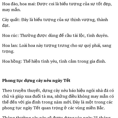
Hoa đào, hoa mai: Được coi là biểu tượng của sự tốt đẹp,
may mắn.
Cây quất: Đây là biểu tượng của sự thịnh vượng, thành
đạt.
Hoa cúc: Thường được dùng để cầu tài lộc, tình duyên.
Hoa lan: Loài hoa này tượng trưng cho sự quý phái, sang
trọng.
Hoa hồng: Thể hiện tình yêu, tình cảm trong gia đình.
Phong tục dựng cây nêu ngày Tết
Theo truyền thuyết, dựng cây nêu báo hiệu ngôi nhà đã có
chủ và giúp xua đuổi tà ma, những điều không may mắn có
thể đến với gia đình trong năm mới. Đây là một trong các
phong tục ngày Tết quan trọng ở các vùng miền Bắc.
Thông thường cây nêu sẽ được dựng vào ngày 23 tháng