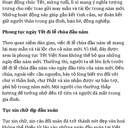
Hoạt động chúc Tết, mừng tuổi, lì xì mang ý nghĩa tượng
trưng cho việc trao gửi may mắn và tài lộc trong năm mới.
Những hoạt động này giúp gắn kết tình cảm, sự đoàn kết
giữ người thân trong gia đình, bạn bè, đồng nghiệp.
Phong tục ngày Tết đi lễ chùa đầu năm
Theo quan niệm dân gian, việc đi lễ chùa đầu năm sẽ mang
lại may mắn và tài lộc cho cả năm mới. Vì thế, đây được
xem là phong tục Tết Việt Nam không thể bỏ qua những
ngày đầu năm mới. Thường thì, người ta sẽ lên lịch trước
để đi lễ chùa đầu năm vào ngày đầu tiên của năm mới. Đến
chùa, ngoài việc cầu nguyện, bày tỏ lòng biết ơn đối với
chư vị thần linh, chư Phật và xin nhận được sự bảo trợ,
phù hộ trong năm mới. Mọi người còn thường thắp
hương để tưởng nhớ đến tổ tiên và người đã mất trong
gia đình.
Tục xin chữ dịp đầu xuân
Tục xin chữ, xin câu đối xuân đã trở thành nét đẹp văn hoá
không thể thiếu từ lâu vào những ngày đầu xuân tại Việt