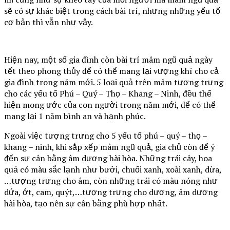
sẽ có sự khác biệt trong cách bài trí, nhưng những yếu tố
cơ bản thì vẫn như vậy.
Hiện nay, một số gia đình còn bài trí mâm ngũ quả ngày
tết theo phong thủy để có thể mang lại vượng khí cho cả
gia đình trong năm mới. 5 loại quả trên mâm tượng trưng
cho các yếu tố Phú – Quý – Thọ – Khang – Ninh, đều thể
hiện mong ước của con người trong năm mới, để có thể
mang lại 1 năm bình an và hạnh phúc.
Ngoài việc tượng trưng cho 5 yếu tố phú – quý – thọ –
khang – ninh, khi sắp xếp mâm ngũ quả, gia chủ còn để ý
đến sự cân bằng âm dương hài hòa. Những trái cây, hoa
quả có màu sắc lạnh như bưởi, chuối xanh, xoài xanh, dừa,
…tượng trưng cho âm, còn những trái có màu nóng như
dứa, ớt, cam, quýt,…tượng trưng cho dương, âm dương
hài hòa, tạo nên sự cân bằng phù hợp nhất.