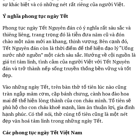
sự khác biệt và có những nét rất riêng của người Việt.
Ý nghĩa phong tục ngày Tết
Phong tục ngày Tết Nguyên đán có ý nghĩa rất sâu sắc và
thiêng liêng, trang trọng đó là tiễn đưa năm cũ và đón
chào một năm mới an khang, thịnh vượng. Bên cạnh đó,
Tết Nguyên đán còn là thời điểm để thể hiện đạo lý “Uống
nước nhớ nguồn” một cách sâu sắc. Hướng về cội nguồn là
giá trị tâm linh, tình cảm của người Việt với Tết Nguyên
đán và trở thành nếp sống truyền thống bền vững và tốt
đẹp.
Vào những ngày Tết, trên bàn thờ tổ tiên lúc nào cũng
tràn ngập mâm cơm, cặp bánh chưng, cành hoa đào hoa
mai để thể hiện lòng thành của con cháu mình. Tổ tiên sẽ
phù hộ cho con cháu khoẻ mạnh, làm ăn thuận lợi, gia đình
hạnh phúc. Có thể nói, thờ cúng tổ tiên cũng là một nét
đẹp văn hoá tâm linh trong những ngày Tết.
Các phong tục ngày Tết Việt Nam