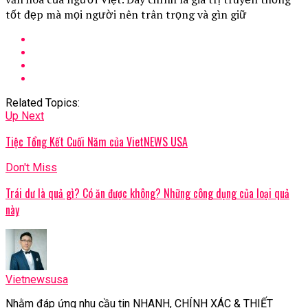
tốt đẹp mà mọi người nên trân trọng và gìn giữ
Related Topics:
Up Next
Tiệc Tổng Kết Cuối Năm của VietNEWS USA
Don't Miss
Trái dư là quả gì? Có ăn được không? Những công dụng của loại quả
này
Vietnewsusa
Nhằm đáp ứng nhu cầu tin NHANH, CHÍNH XÁC & THIẾT