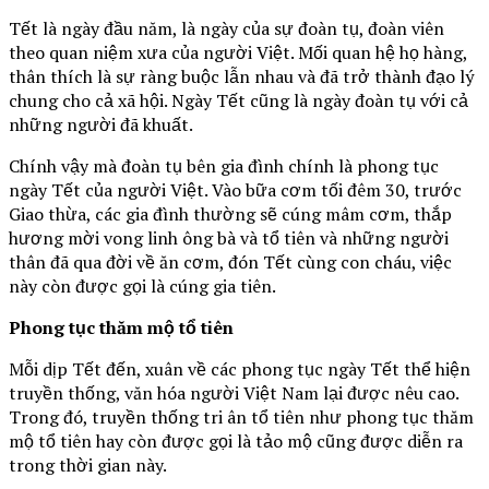
Tết là ngày đầu năm, là ngày của sự đoàn tụ, đoàn viên
theo quan niệm xưa của người Việt. Mối quan hệ họ hàng,
thân thích là sự ràng buộc lẫn nhau và đã trở thành đạo lý
chung cho cả xã hội. Ngày Tết cũng là ngày đoàn tụ với cả
những người đã khuất.
Chính vậy mà đoàn tụ bên gia đình chính là phong tục
ngày Tết của người Việt. Vào bữa cơm tối đêm 30, trước
Giao thừa, các gia đình thường sẽ cúng mâm cơm, thắp
hương mời vong linh ông bà và tổ tiên và những người
thân đã qua đời về ăn cơm, đón Tết cùng con cháu, việc
này còn được gọi là cúng gia tiên.
Phong tục thăm mộ tổ tiên
Mỗi dịp Tết đến, xuân về các phong tục ngày Tết thể hiện
truyền thống, văn hóa người Việt Nam lại được nêu cao.
Trong đó, truyền thống tri ân tổ tiên như phong tục thăm
mộ tổ tiên hay còn được gọi là tảo mộ cũng được diễn ra
trong thời gian này.