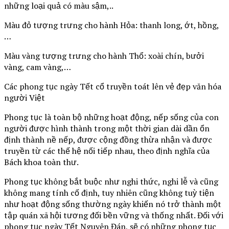
những loại quả có màu sậm,..
Màu đỏ tượng trưng cho hành Hỏa: thanh long, ớt, hồng,
…
Màu vàng tượng trưng cho hành Thổ: xoài chín, bưởi
vàng, cam vàng,…
Các phong tục ngày Tết cổ truyền toát lên vẻ đẹp văn hóa
người Việt
Phong tục là toàn bộ những hoạt động, nếp sống của con
người được hình thành trong một thời gian dài dần ổn
định thành nề nếp, được cộng đồng thừa nhận và được
truyền từ các thế hệ nối tiếp nhau, theo định nghĩa của
Bách khoa toàn thư.
Phong tục không bắt buộc như nghi thức, nghi lễ và cũng
không mang tính cố định, tuy nhiên cũng không tuỳ tiện
như hoạt động sống thường ngày khiến nó trở thành một
tập quán xã hội tương đối bền vững và thống nhất. Đối với
phong tục ngày Tết Nguyên Đán, sẽ có những phong tục