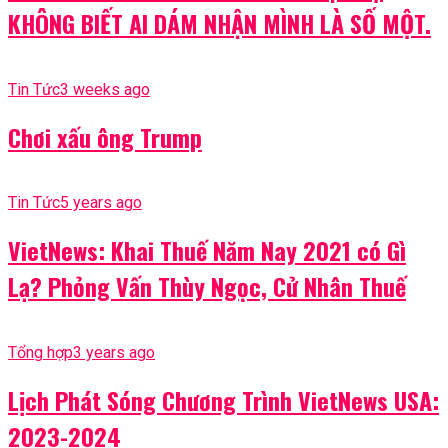
KHÔNG BIẾT AI DÁM NHẬN MÌNH LÀ SỐ MỘT.
Tin Tức
3 weeks ago
Chơi xấu ông Trump
Tin Tức
5 years ago
VietNews: Khai Thuế Năm Nay 2021 có Gì
Lạ? Phỏng Vấn Thùy Ngọc, Cử Nhân Thuế
Tổng hợp
3 years ago
Lịch Phát Sóng Chương Trình VietNews USA:
2023-2024