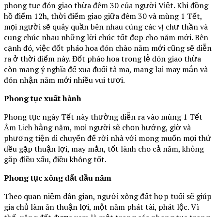
phong tục đón giao thừa đêm 30 của người Việt. Khi đồng
hồ điểm 12h, thời điểm giao giữa đêm 30 và mùng 1 Tết,
mọi người sẽ quây quần bên nhau cúng các vị chư thần và
cung chúc nhau những lời chúc tốt đẹp cho năm mới. Bên
cạnh đó, việc đốt pháo hoa đón chào năm mới cũng sẽ diễn
ra ở thời điểm này. Đốt pháo hoa trong lễ đón giao thừa
còn mang ý nghĩa để xua đuổi tà ma, mang lại may mắn và
đón nhận năm mới nhiều vui tươi.
Phong tục xuất hành
Phong tục ngày Tết này thường diễn ra vào mùng 1 Tết
Âm Lịch hằng năm, mọi người sẽ chọn hướng, giờ và
phương tiện di chuyển để rời nhà với mong muốn mọi thứ
đều gặp thuận lợi, may mắn, tốt lành cho cả năm, không
gặp điều xấu, điều không tốt.
Phong tục xông đất đầu năm
Theo quan niệm dân gian, người xông đất hợp tuổi sẽ giúp
gia chủ làm ăn thuận lợi, một năm phát tài, phát lộc. Vì