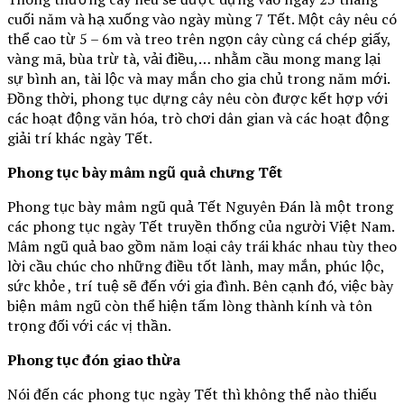
cuối năm và hạ xuống vào ngày mùng 7 Tết. Một cây nêu có
thể cao từ 5 – 6m và treo trên ngọn cây cùng cá chép giấy,
vàng mã, bùa trừ tà, vải điều,… nhằm cầu mong mang lại
sự bình an, tài lộc và may mắn cho gia chủ trong năm mới.
Đồng thời, phong tục dựng cây nêu còn được kết hợp với
các hoạt động văn hóa, trò chơi dân gian và các hoạt động
giải trí khác ngày Tết.
Phong tục bày mâm ngũ quả chưng Tết
Phong tục bày mâm ngũ quả Tết Nguyên Đán là một trong
các phong tục ngày Tết truyền thống của người Việt Nam.
Mâm ngũ quả bao gồm năm loại cây trái khác nhau tùy theo
lời cầu chúc cho những điều tốt lành, may mắn, phúc lộc,
sức khỏe , trí tuệ sẽ đến với gia đình. Bên cạnh đó, việc bày
biện mâm ngũ còn thể hiện tấm lòng thành kính và tôn
trọng đối với các vị thần.
Phong tục đón giao thừa
Nói đến các phong tục ngày Tết thì không thể nào thiếu