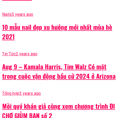
Nails
5 years ago
10 mẫu nail đẹp xu hướng mới nhất mùa hè
2021
Tin Tức
2 years ago
Aug 9 – Kamala Harris, Tim Walz Có mặt
trong cuộc vận động bầu cử 2024 ở Arizona
Tổng hợp
3 years ago
Mời quý khán giả cùng xem chương trình ĐI
CHỢ GIÙM BẠN số 2