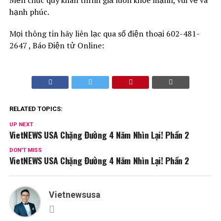
Mến chúc quý khán thính giả luôn khỏe mạnh, vui vẻ và
hạnh phúc.
Mọi thông tin hãy liên lạc qua số điện thoại 602-481-
2647 , Báo Điện tử Online:
RELATED TOPICS:
UP NEXT
VietNEWS USA Chặng Đường 4 Năm Nhìn Lại! Phần 2
DON'T MISS
VietNEWS USA Chặng Đường 4 Năm Nhìn Lại! Phần 2
Vietnewsusa