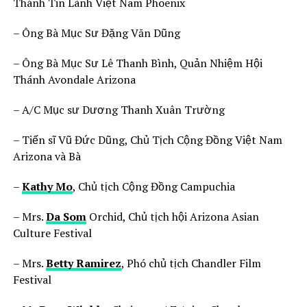
Thánh Tin Lành Việt Nam Phoenix
– Ông Bà Mục Sư Đặng Văn Dũng
– Ông Bà Mục Sư Lê Thanh Bình, Quản Nhiệm Hội
Thánh Avondale Arizona
– A/C Mục sư Dương Thanh Xuân Trường
– Tiến sĩ Vũ Đức Dũng, Chủ Tịch Cộng Đồng Việt Nam
Arizona và Bà
–
Kathy Mo
, Chủ tịch Cộng Đồng Campuchia
– Mrs.
Da Som
Orchid, Chủ tịch hội Arizona Asian
Culture Festival
– Mrs.
Betty Ramirez
, Phó chủ tịch Chandler Film
Festival