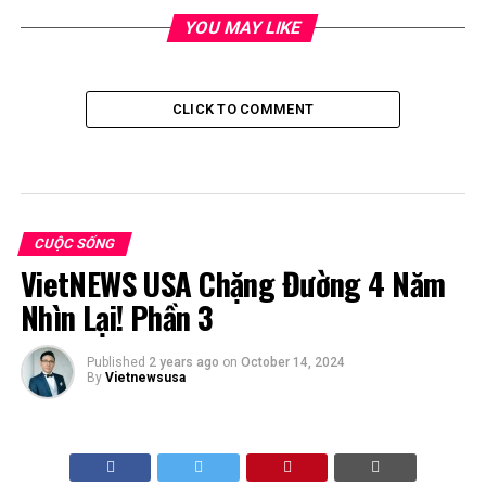
YOU MAY LIKE
CLICK TO COMMENT
CUỘC SỐNG
VietNEWS USA Chặng Đường 4 Năm
Nhìn Lại! Phần 3
Published
2 years ago
on
October 14, 2024
By
Vietnewsusa