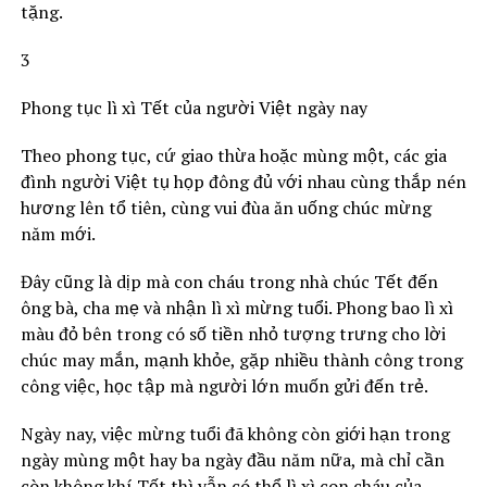
tặng.
3
Phong tục lì xì Tết của người Việt ngày nay
Theo phong tục, cứ giao thừa hoặc mùng một, các gia
đình người Việt tụ họp đông đủ với nhau cùng thắp nén
hương lên tổ tiên, cùng vui đùa ăn uống chúc mừng
năm mới.
Đây cũng là dịp mà con cháu trong nhà chúc Tết đến
ông bà, cha mẹ và nhận lì xì mừng tuổi. Phong bao lì xì
màu đỏ bên trong có số tiền nhỏ tượng trưng cho lời
chúc may mắn, mạnh khỏe, gặp nhiều thành công trong
công việc, học tập mà người lớn muốn gửi đến trẻ.
Ngày nay, việc mừng tuổi đã không còn giới hạn trong
ngày mùng một hay ba ngày đầu năm nữa, mà chỉ cần
còn không khí Tết thì vẫn có thể lì xì con cháu của