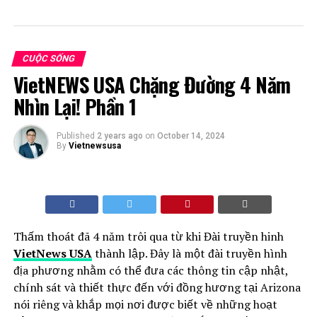
CUỘC SỐNG
VietNEWS USA Chặng Đường 4 Năm
Nhìn Lại! Phần 1
Published
2 years ago
on
October 14, 2024
By
Vietnewsusa
Thấm thoát đã 4 năm trôi qua từ khi Đài truyền hinh
VietNews USA
thành lập. Đây là một đài truyền hình
địa phương nhằm có thể đưa các thông tin cập nhật,
chính sát và thiết thực đến với đồng hương tại Arizona
nói riêng và khắp mọi nơi được biết về những hoạt