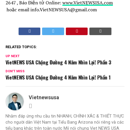
2647 , Báo Điện tử Online:
www.VietNEWSISA.com
hoặc email info.VietNEWSUSA@gmail.com
RELATED TOPICS:
UP NEXT
VietNEWS USA Chặng Đường 4 Năm Nhìn Lại! Phần 3
DON'T MISS
VietNEWS USA Chặng Đường 4 Năm Nhìn Lại! Phần 1
Vietnewsusa
Nhằm đáp ứng nhu cầu tin NHANH, CHÍNH XÁC & THIẾT THỰC
cho người dân Việt Nam tại Tiểu Bang Arizona nói riêng và các
tiểu bang khác trên toàn nước Mỹ nói chung Viet NEWS USA