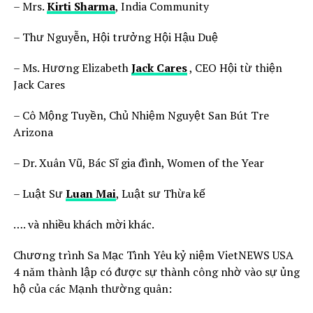
– Mrs.
Kirti Sharma
, India Community
– Thư Nguyễn, Hội trưởng Hội Hậu Duệ
– Ms. Hương Elizabeth
Jack Cares
, CEO Hội từ thiện
Jack Cares
– Cô Mộng Tuyền, Chủ Nhiệm Nguyệt San Bút Tre
Arizona
– Dr. Xuân Vũ, Bác Sĩ gia đình, Women of the Year
– Luật Sư
Luan Mai
, Luật sư Thừa kế
…. và nhiều khách mời khác.
Chương trình Sa Mạc Tình Yêu kỷ niệm VietNEWS USA
4 năm thành lập có được sự thành công nhờ vào sự ủng
hộ của các Mạnh thường quân: