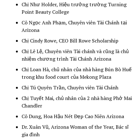
Chị Như Holder, Hiệu trưởng trường Turning
Point Beauty College
Cô Ngọc Anh Phạm, Chuyên viên Tài Chánh tại
Arizona
Chị Cindy Rowe, CEO Bill Rowe Scholarship
Chị Lê Lệ, Chuyên viên Tài chánh và cũng là chủ
nhiệm chương trình Tài Chánh Arizona
Chị Loan Hà, chủ nhân của nhà hàng Bún Bò Huế
trong khu food court của Mekong Plaza
Chị Tú Quyên Trần, Chuyên viên Tài Chánh
Chị Tuyết Mai, chủ nhân của 2 nhà hàng Phở Mai
Chandler
Cô Dung, Hoa Hậu Nét Đẹp Cao Niên Arizona
Dr. Xuân Vũ, Arizona Woman of the Year, Bác sĩ
gia đình