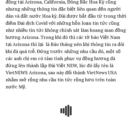
động tại Arizona, California, Đông Bắc Hoa Kỳ cũng
nhưng những thông tin đặc biệt liên quan đển người
dân và đất nước Hoa kỳ. Đài được bắt đầu từ trong thời
điểm Đại dịch Covid với những hỗn loạn tin tức cũng
như nhiều tin tức không chính sát làm hoang man đồng
hương Arizona. Trong khi đó thì các tờ báo Việt Nam
tại Arizona thì lại là Báo tháng nên khi thông tin ra đôi
khi đã quá trễ. Đứng trước những nhu cầu đó, một số
các anh chị em có tâm tình phục vụ đồng hương đã
đứng lên thành lập Đài Việt NEW, lúc đó lấy tên là
VietNEWS Arizona, sau này đổi thành VietNews USA
nhằm mở rộng nhu cầu tin tức rộng hơn trên toàn
nước Mỹ.