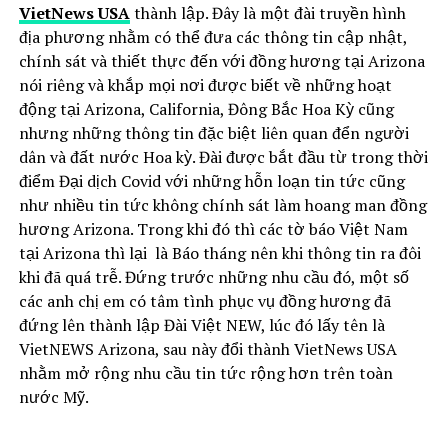
VietNews USA
thành lập. Đây là một đài truyền hình
địa phương nhằm có thể đưa các thông tin cập nhật,
chính sát và thiết thực đến với đồng hương tại Arizona
nói riêng và khắp mọi nơi được biết về những hoạt
động tại Arizona, California, Đông Bắc Hoa Kỳ cũng
nhưng những thông tin đặc biệt liên quan đển người
dân và đất nước Hoa kỳ. Đài được bắt đầu từ trong thời
điểm Đại dịch Covid với những hỗn loạn tin tức cũng
như nhiều tin tức không chính sát làm hoang man đồng
hương Arizona. Trong khi đó thì các tờ báo Việt Nam
tại Arizona thì lại là Báo tháng nên khi thông tin ra đôi
khi đã quá trễ. Đứng trước những nhu cầu đó, một số
các anh chị em có tâm tình phục vụ đồng hương đã
đứng lên thành lập Đài Việt NEW, lúc đó lấy tên là
VietNEWS Arizona, sau này đổi thành VietNews USA
nhằm mở rộng nhu cầu tin tức rộng hơn trên toàn
nước Mỹ.