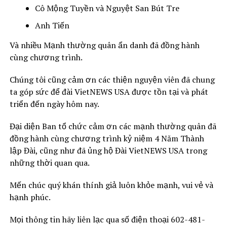
Cô Mộng Tuyền và Nguyệt San Bút Tre
Anh Tiến
Và nhiều Mạnh thường quân ẩn danh đã đồng hành
cùng chương trình.
Chúng tôi cũng cảm ơn các thiện nguyện viên đã chung
ta góp sức để đài VietNEWS USA được tồn tại và phát
triển đến ngày hôm nay.
Đại diện Ban tổ chức cảm ơn các mạnh thường quân đã
đồng hành cùng chương trình kỷ niệm 4 Năm Thành
lập Đài, cũng như đã ủng hộ Đài VietNEWS USA trong
những thời quan qua.
Mến chúc quý khán thính giả luôn khỏe mạnh, vui vẻ và
hạnh phúc.
Mọi thông tin hãy liên lạc qua số điện thoại 602-481-