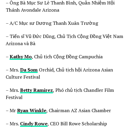
– Ông Bà Mục Sư Lê Thanh Bình, Quản Nhiệm Hội
Thánh Avondale Arizona
– A/C Mục sư Dương Thanh Xuân Trường
– Tiến sĩ Vũ Đức Dũng, Chủ Tịch Cộng Đồng Việt Nam
Arizona và Bà
–
Kathy Mo
, Chủ tịch Cộng Đồng Campuchia
– Mrs.
Da Som
Orchid, Chủ tịch hội Arizona Asian
Culture Festival
– Mrs.
Betty Ramirez
, Phó chủ tịch Chandler Film
Festival
– Mr
Ryan Winkle
, Chairman AZ Asian Chamber
– Mrs.
Cindy Rowe
, CEO Bill Rowe Scholarship