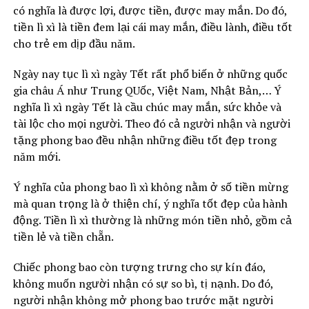
có nghĩa là được lợi, được tiền, được may mắn. Do đó,
tiền lì xì là tiền đem lại cái may mắn, điều lành, điều tốt
cho trẻ em dịp đầu năm.
Ngày nay tục lì xì ngày Tết rất phổ biến ở những quốc
gia châu Á như Trung QUốc, Việt Nam, Nhật Bản,… Ý
nghĩa lì xì ngày Tết là cầu chúc may mắn, sức khỏe và
tài lộc cho mọi người. Theo đó cả người nhận và người
tặng phong bao đều nhận những điều tốt đẹp trong
năm mới.
Ý nghĩa của phong bao lì xì không nằm ở số tiền mừng
mà quan trọng là ở thiện chí, ý nghĩa tốt đẹp của hành
động. Tiền lì xì thường là những món tiền nhỏ, gồm cả
tiền lẻ và tiền chẵn.
Chiếc phong bao còn tượng trưng cho sự kín đáo,
không muốn người nhận có sự so bì, tị nạnh. Do đó,
người nhận không mở phong bao trước mặt người