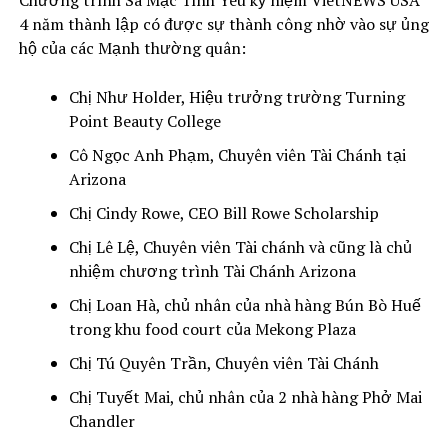
Chương trình Sa Mạc Tình Yêu kỷ niệm VietNEWS USA
4 năm thành lập có được sự thành công nhờ vào sự ủng
hộ của các Mạnh thường quân:
Chị Như Holder, Hiệu trưởng trường Turning
Point Beauty College
Cô Ngọc Anh Phạm, Chuyên viên Tài Chánh tại
Arizona
Chị Cindy Rowe, CEO Bill Rowe Scholarship
Chị Lê Lệ, Chuyên viên Tài chánh và cũng là chủ
nhiệm chương trình Tài Chánh Arizona
Chị Loan Hà, chủ nhân của nhà hàng Bún Bò Huế
trong khu food court của Mekong Plaza
Chị Tú Quyên Trần, Chuyên viên Tài Chánh
Chị Tuyết Mai, chủ nhân của 2 nhà hàng Phở Mai
Chandler