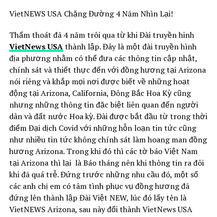
VietNEWS USA Chặng Đường 4 Năm Nhìn Lại!
Thấm thoát đã 4 năm trôi qua từ khi Đài truyền hinh
VietNews USA
thành lập. Đây là một đài truyền hình
địa phương nhằm có thể đưa các thông tin cập nhật,
chính sát và thiết thực đến với đồng hương tại Arizona
nói riêng và khắp mọi nơi được biết về những hoạt
động tại Arizona, California, Đông Bắc Hoa Kỳ cũng
nhưng những thông tin đặc biệt liên quan đển người
dân và đất nước Hoa kỳ. Đài được bắt đầu từ trong thời
điểm Đại dịch Covid với những hỗn loạn tin tức cũng
như nhiều tin tức không chính sát làm hoang man đồng
hương Arizona. Trong khi đó thì các tờ báo Việt Nam
tại Arizona thì lại là Báo tháng nên khi thông tin ra đôi
khi đã quá trễ. Đứng trước những nhu cầu đó, một số
các anh chị em có tâm tình phục vụ đồng hương đã
đứng lên thành lập Đài Việt NEW, lúc đó lấy tên là
VietNEWS Arizona, sau này đổi thành VietNews USA