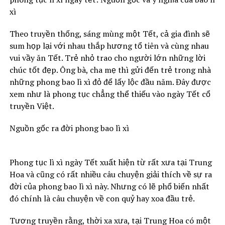
xì
Theo truyền thống, sáng mùng một Tết, cả gia đình sẽ
sum họp lại với nhau thắp hương tổ tiên và cùng nhau
vui vầy ăn Tết. Trẻ nhỏ trao cho người lớn những lời
chúc tốt đẹp. Ông bà, cha mẹ thì gửi đến trẻ trong nhà
những phong bao lì xì đỏ để lấy lộc đầu năm. Đây được
xem như là phong tục chẳng thể thiếu vào ngày Tết cổ
truyền Việt.
Nguồn gốc ra đời phong bao lì xì
Phong tục lì xì ngày Tết xuất hiện từ rất xưa tại Trung
Hoa và cũng có rất nhiều câu chuyện giải thích về sự ra
đời của phong bao lì xì này. Nhưng có lẽ phổ biến nhất
đó chính là câu chuyện về con quỷ hay xoa đầu trẻ.
Tương truyền rằng, thời xa xưa, tại Trung Hoa có một