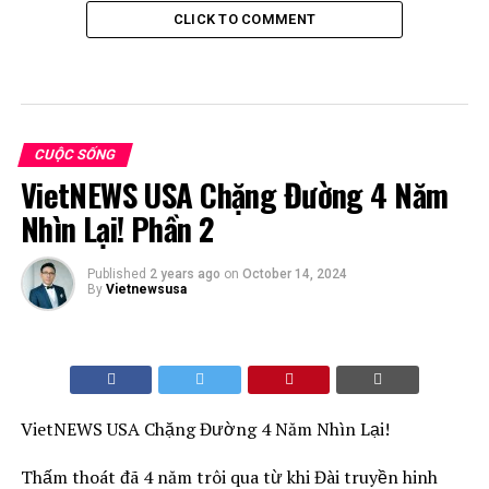
CLICK TO COMMENT
CUỘC SỐNG
VietNEWS USA Chặng Đường 4 Năm
Nhìn Lại! Phần 2
Published
2 years ago
on
October 14, 2024
By
Vietnewsusa
VietNEWS USA Chặng Đường 4 Năm Nhìn Lại!
Thấm thoát đã 4 năm trôi qua từ khi Đài truyền hinh