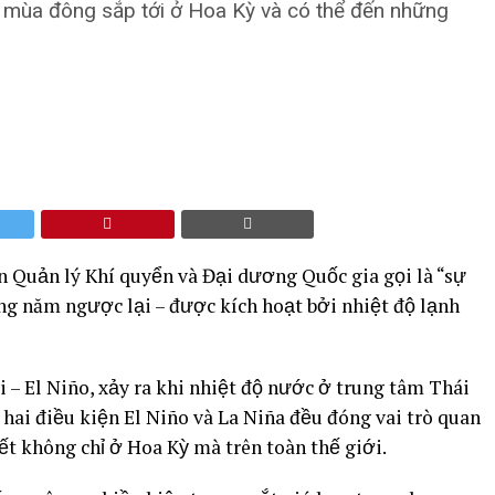
n mùa đông sắp tới ở Hoa Kỳ và có thể đến những
n Quản lý Khí quyển và Đại dương Quốc gia gọi là “sự
ng năm ngược lại – được kích hoạt bởi nhiệt độ lạnh
– El Niño, xảy ra khi nhiệt độ nước ở trung tâm Thái
ai điều kiện El Niño và La Niña đều đóng vai trò quan
ết không chỉ ở Hoa Kỳ mà trên toàn thế giới.