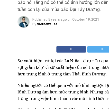
báo nói rằng nó có thể có ảnh hưởng lớn đế
tuần còn lại của mùa bão Đại Tây Dương.
Published
5 years ago
on
October 19, 2021
By
Vietnewsusa
Sự xuất hiện trở lại của La Niña – được Cơ qua
sụt giảm kép” vì sự xuất hiện của nó trong nhữ
hơn trung bình ở trung tâm Thái Bình Dương .
Nhiều người có thể quen với mô hình ngược lại 
Bình Dương ấm hơn mức trung bình. Nhưng cả h
trọng trong việc hình thành các mô hình thời ti