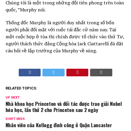
Chúng tôi là một trong những đội tiên phong trên toàn
quốc, ”Murphy nói.
Thống đốc Murphy là người duy nhất trong số bốn
người phải đối mặt với cuộc tái đắc cử năm nay. Tại
một cuộc họp ở tòa thị chính được tổ chức vào thứ Tư,
người thách thức đảng Cộng hòa Jack Ciattarelli đã đặt
câu hỏi về lập trường của Murphy về súng.
RELATED TOPICS:
UP NEXT
Nhà khoa học Princeton và đối tác được trao giải Nobel
hóa học, lần thứ 2 cho Princeton sau 2 ngày
DON'T MISS
Nhân viên của Kellogg đình công ở Quận Lancaster