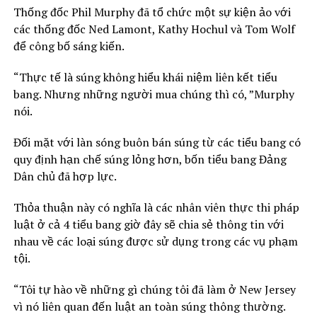
Thống đốc Phil Murphy đã tổ chức một sự kiện ảo với
các thống đốc Ned Lamont, Kathy Hochul và Tom Wolf
để công bố sáng kiến.
“Thực tế là súng không hiểu khái niệm liên kết tiểu
bang. Nhưng những người mua chúng thì có, ”Murphy
nói.
Đối mặt với làn sóng buôn bán súng từ các tiểu bang có
quy định hạn chế súng lỏng hơn, bốn tiểu bang Đảng
Dân chủ đã hợp lực.
Thỏa thuận này có nghĩa là các nhân viên thực thi pháp
luật ở cả 4 tiểu bang giờ đây sẽ chia sẻ thông tin với
nhau về các loại súng được sử dụng trong các vụ phạm
tội.
“Tôi tự hào về những gì chúng tôi đã làm ở New Jersey
vì nó liên quan đến luật an toàn súng thông thường.