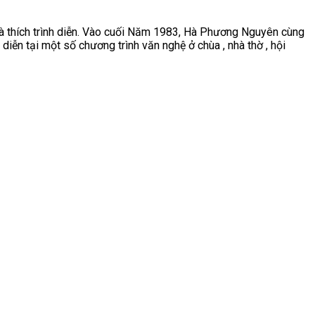
à thích trình diễn. Vào cuối Năm 1983, Hà Phương Nguyên cùng
iễn tại một số chương trình văn nghệ ở chùa , nhà thờ , hội