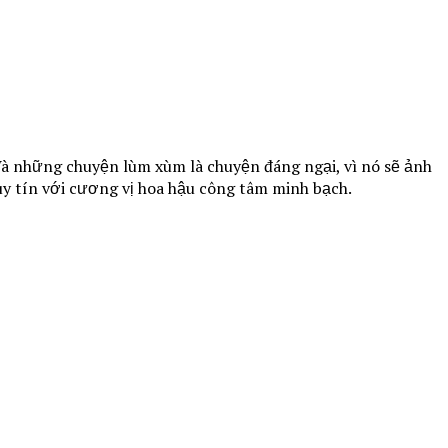
Và những chuyện lùm xùm là chuyện đáng ngại, vì nó sẽ ảnh
y tín với cương vị hoa hậu công tâm minh bạch.