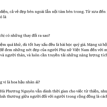
 diện, cả vẻ đẹp bên ngoài lẫn nội tâm bên trong. Từ xưa đế
ó là
hị có những thay đổi ra sao?
quá khứ, dù tốt hay xấu đều là bài học quý giá. Mạng xã hội
 để đem những nét đẹp của người Phụ nữ Việt Nam đến với m
 người thân, và luôn cần truyền tải những năng lượng tích 
 vị là hoa hậu nhân ái?
 Hà Phương Nguyên vẫn dành thời gian cho việc từ thiện, 
 Tình thương giữa người đối với người trong cộng đồng là các