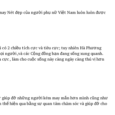
n nay Nét đẹp của người phụ nữ Việt Nam luôn luôn được
 có 2 chiều tích cực và tiêu cực; tuy nhiên Hà Phương
ọi người ,và các Cộng đồng bạn đang sống xung quanh.
cực , làm cho cuộc sống này càng ngày càng thú vị hơn
như giúp đỡ những người kém may mắn hơn mình cũng như
h thể hiện qua bằng sự quan tâm chăm sóc và giúp đỡ cho