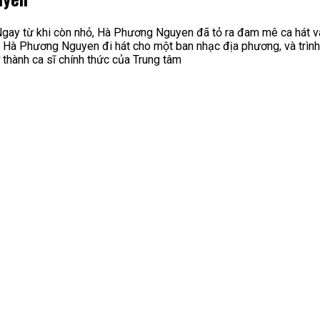
gay từ khi còn nhỏ, Hà Phương Nguyen đã tỏ ra đam mê ca hát v
 Hà Phương Nguyen đi hát cho một ban nhạc địa phương, và trình d
hành ca sĩ chính thức của Trung tâm