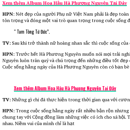
Xem thêm Album Hoa Hậu Hà Phương Nguyên Tại Đây
HPN
: Nét đẹp của người Phụ nữ Việt Nam phải là đẹp toàn
tôn trọng và đóng một vai trò quan trọng trong cuộc sống đ
“ Tam Tòng Tứ Đức”.
TV:
Sau khi trở thành nữ hoàng nhan sắc thì cuộc sống của c
HPN:
Trước hết Hà Phương Nguyên muốn nói mọi trải nghiệm 
Nguyên luôn trân quý và chú trọng đến những điều tốt đẹp
Cuộc sống hằng ngày của Hà Phương Nguyên còn có bạn bè và
Xem thêm Album Hoa Hậu Hà Phương Nguyên Tại Đây
TV:
Những gì chị đã thực hiện trong thời gian qua với cương
HPN:
Trong cuộc sống hằng ngày rất nhiều bận rộn nhưng
chung tay với Cộng đồng làm những việc có ích cho xã hội.
nhau. Niềm vui của mình chỉ là hạt