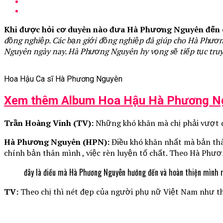
Khi được hỏi cơ duyên nào đưa Hà Phương Nguyên đến cuộc
đồng nghiệp. Các bạn giới đồng nghiệp đã giúp cho Hà Phươ
Nguyên ngày nay. Hà Phương Nguyên hy vọng sẽ tiếp tục tru
Hoa Hậu Ca sĩ Hà Phương Nguyên
Xem thêm Album Hoa Hậu Hà Phương Ng
Trần Hoàng Vinh (TV):
Những khó khăn mà chị phải vượt q
Hà Phương Nguyên (HPN):
Điều khó khăn nhất mà bản thâ
chính bản thân mình , việc rèn luyện tố chất. Theo Hà Phươn
đây là điều mà Hà Phương Nguyên hướng đến và hoàn thiện mình 
TV:
Theo chị thì nét đẹp của người phụ nữ Việt Nam như t