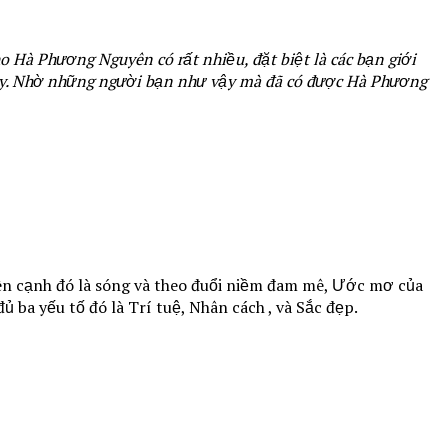
 Hà Phương Nguyên có rất nhiều, đặt biệt là các bạn giới
này. Nhờ những người bạn như vậy mà đã có được Hà Phương
bên cạnh đó là sóng và theo đuổi niềm đam mê, Ước mơ của
 ba yếu tố đó là Trí tuệ, Nhân cách , và Sắc đẹp.