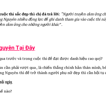
 thi sắc đẹp thì chị đã trả lời:
“Người truyền cảm ứng cho
ng Nguyên nhiều động lực để ghi danh tham gia vào cuộc thi 
yền cảm ứng cho những người khác” .
uyên Tại Đây
ua trước và trong cuộc thi để đạt được danh hiệu cao quý?
n cần phải vượt qua , là chiến thắng chính bản thân mình, 
g Nguyên thì để trở thành người phụ nữ đẹp thì cần hội tụ đủ
mỗi ngày.
hế nào?