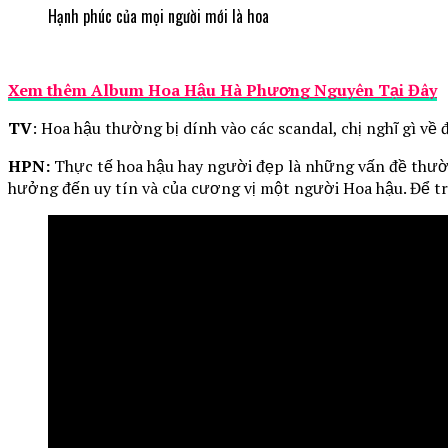
Hạnh phúc của mọi người mới là hoa
Xem thêm Album Hoa Hậu Hà Phương Nguyên Tại Đây
TV
: Hoa hậu thường bị dính vào các scandal, chị nghĩ gì về 
HPN:
Thực tế hoa hậu hay người đẹp là những vấn đề thườn
hưởng đến uy tín và của cương vị một người Hoa hậu. Để t